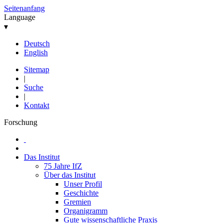
Seitenanfang
Language
▾
Deutsch
English
Sitemap
|
Suche
|
Kontakt
Forschung
Das Institut
75 Jahre IfZ
Über das Institut
Unser Profil
Geschichte
Gremien
Organigramm
Gute wissenschaftliche Praxis