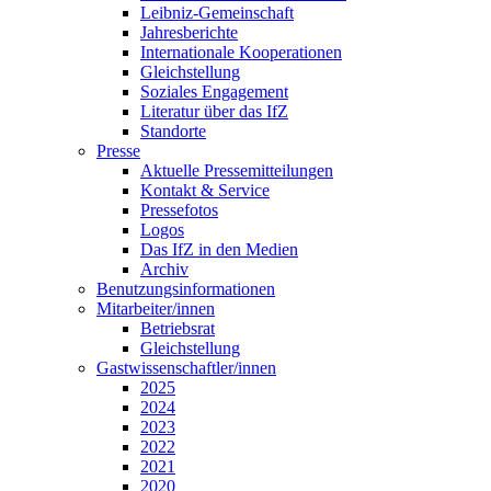
Leibniz-Gemeinschaft
Jahresberichte
Internationale Kooperationen
Gleichstellung
Soziales Engagement
Literatur über das IfZ
Standorte
Presse
Aktuelle Pressemitteilungen
Kontakt & Service
Pressefotos
Logos
Das IfZ in den Medien
Archiv
Benutzungsinformationen
Mitarbeiter/innen
Betriebsrat
Gleichstellung
Gastwissenschaftler/innen
2025
2024
2023
2022
2021
2020